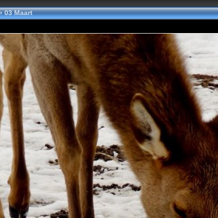
»
03 Maart