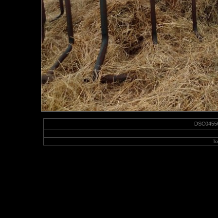
DSC04556-
To