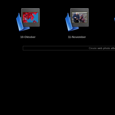
10-Oktober
11-November
Create
web photo al