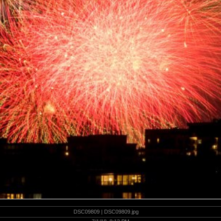
DSC09809 | DSC09809.jpg