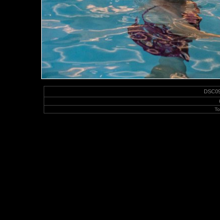
DSC097
To