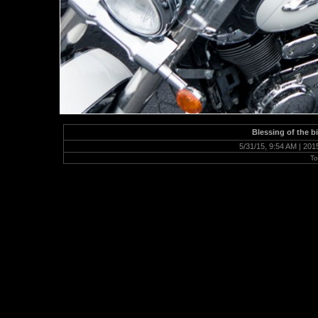
Blessing of the b
5/31/15, 9:54 AM | 2015
To