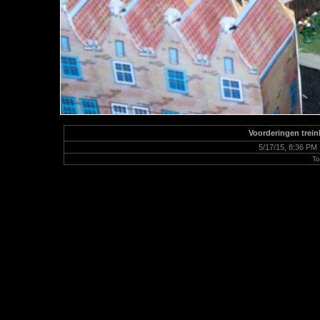
Voorderingen trei
5/17/15, 8:36 PM 
To